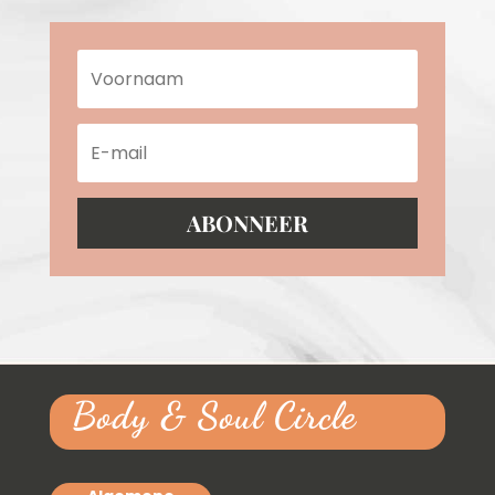
ABONNEER
Body & Soul Circle