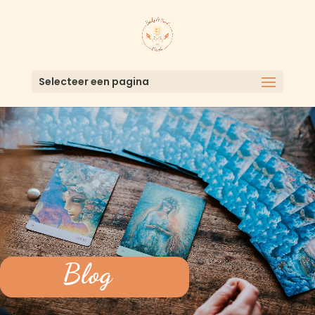
Selecteer een pagina
Blog