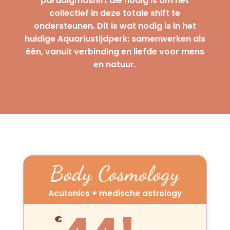
paradigmashift die nodig is om het
collectief in deze totale shift te
ondersteunen. Dit is wat nodig is in het
huidige Aquariustijdperk: samenwerken als
één, vanuit verbinding en liefde voor mens
en natuur.
Body Cosmology
Acutonics + medische astrology
€