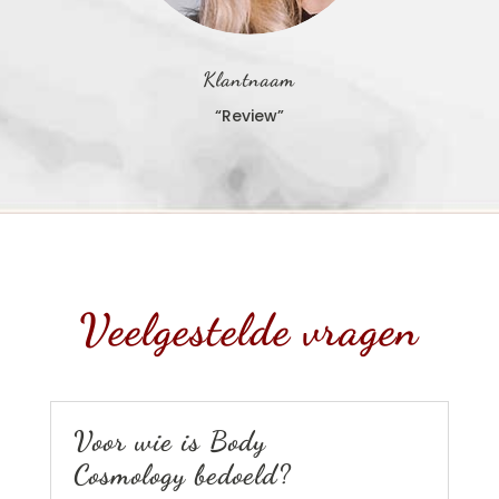
Klantnaam
“Review”
Veelgestelde vragen
Voor wie is Body
Cosmology bedoeld?