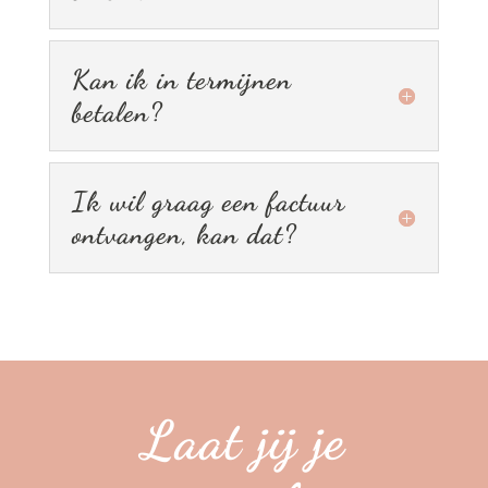
Kan ik in termijnen
betalen?
Ik wil graag een factuur
ontvangen, kan dat?
Laat jij je